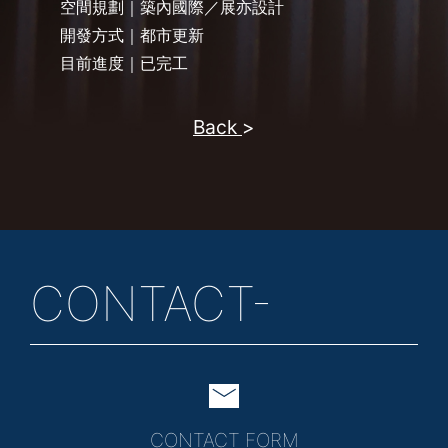
空間規劃｜築內國際／展亦設計
開發方式｜都市更新
目前進度｜已完工
Back
CONTACT-
CONTACT FORM